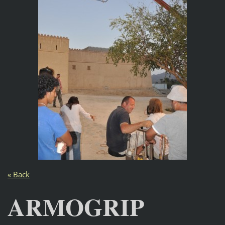
« Back
ARMOGRIP