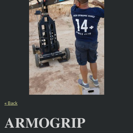
« Back
ARMOGRIP