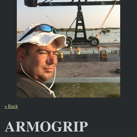
« Back
ARMOGRIP