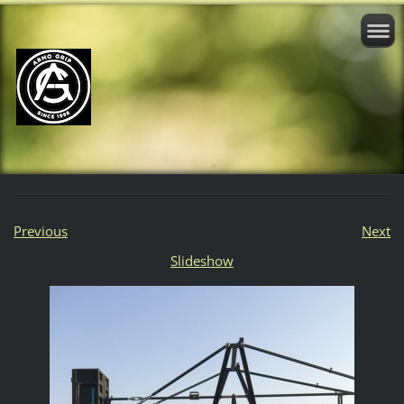
Previous
Next
Slideshow